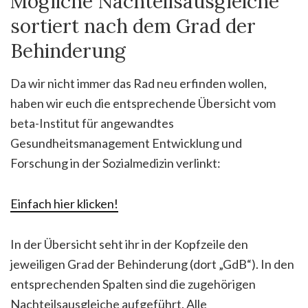
Mögliche Nachteilsausgleiche
sortiert nach dem Grad der
Behinderung
Da wir nicht immer das Rad neu erfinden wollen,
haben wir euch die entsprechende Übersicht vom
beta-Institut für angewandtes
Gesundheitsmanagement Entwicklung und
Forschung in der Sozialmedizin verlinkt:
Einfach hier klicken!
In der Übersicht seht ihr in der Kopfzeile den
jeweiligen Grad der Behinderung (dort „GdB“). In den
entsprechenden Spalten sind die zugehörigen
Nachteilsausgleiche aufgeführt. Alle