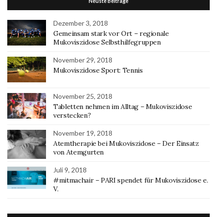
Neuste Beiträge
Dezember 3, 2018
Gemeinsam stark vor Ort – regionale
Mukoviszidose Selbsthilfegruppen
November 29, 2018
Mukoviszidose Sport: Tennis
November 25, 2018
Tabletten nehmen im Alltag – Mukoviszidose
verstecken?
November 19, 2018
Atemtherapie bei Mukoviszidose – Der Einsatz
von Atemgurten
Juli 9, 2018
#mitmachair – PARI spendet für Mukoviszidose e.
V.