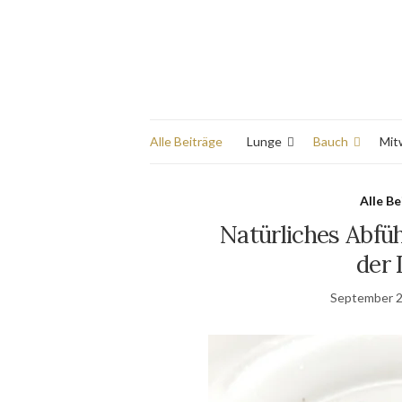
Alle Beiträge
Lunge
Bauch
Mit
Alle Be
Natürliches Abfü
der 
September 2