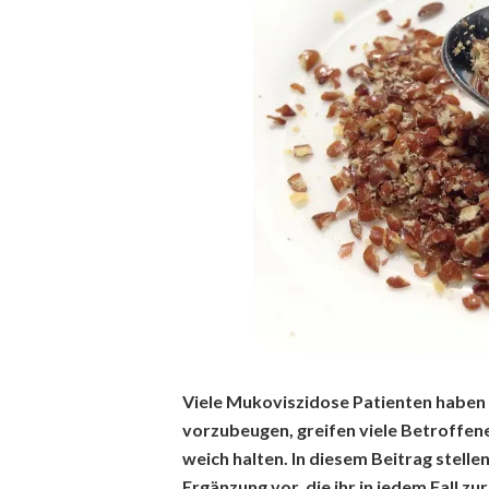
Viele Mukoviszidose Patienten habe
vorzubeugen, greifen viele Betroffen
weich halten. In diesem Beitrag stelle
Ergänzung vor, die ihr in jedem Fall 