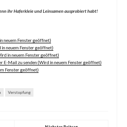
nn ihr Haferkleie und Leinsamen ausprobiert habt!
 in neuem Fenster geöffnet)
d in neuem Fenster geöffnet)
ird in neuem Fenster geöffnet)
er E-Mail zu senden (Wird in neuem Fenster geöffnet)
m Fenster geöffnet)
m
Verstopfung
Nächster Beitrag