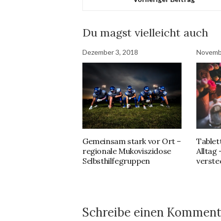
Du magst vielleicht auch
Dezember 3, 2018
Novemb
Gemeinsam stark vor Ort –
Tablet
regionale Mukoviszidose
Alltag
Selbsthilfegruppen
verste
Schreibe einen Komment