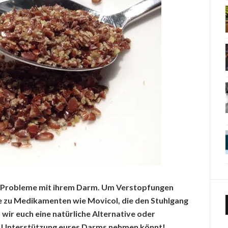
n Probleme mit ihrem Darm. Um Verstopfungen
e zu Medikamenten wie Movicol, die den Stuhlgang
n wir euch eine natürliche Alternative oder
zur Unterstützung eures Darms nehmen könnt!