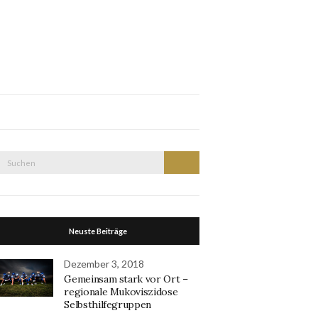
Suche
Suchen
nach:
Neuste Beiträge
Dezember 3, 2018
Gemeinsam stark vor Ort –
regionale Mukoviszidose
Selbsthilfegruppen