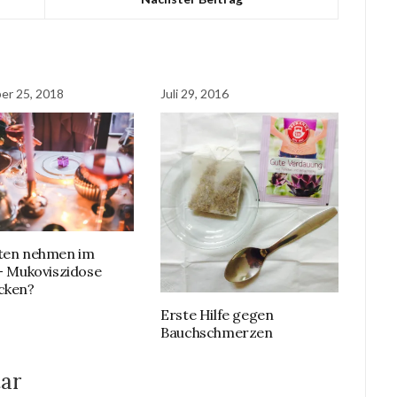
er 25, 2018
Juli 29, 2016
ten nehmen im
 – Mukoviszidose
cken?
Erste Hilfe gegen
Bauchschmerzen
ar