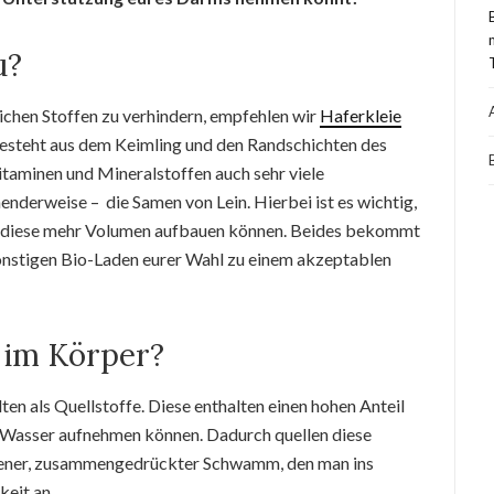
u?
ichen Stoffen zu verhindern, empfehlen wir
Haferkleie
besteht aus dem Keimling und den Randschichten des
taminen und Mineralstoffen auch sehr viele
enderweise – die Samen von Lein. Hierbei ist es wichtig,
a diese mehr Volumen aufbauen können. Beides bekommt
sonstigen Bio-Laden eurer Wahl zu einem akzeptablen
e im Körper?
en als Quellstoffe. Diese enthalten einen hohen Anteil
e Wasser aufnehmen können. Dadurch quellen diese
ockener, zusammengedrückter Schwamm, den man ins
keit an.