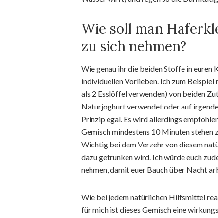
Wie soll man Haferkl
zu sich nehmen?
Wie genau ihr die beiden Stoffe in euren 
individuellen Vorlieben. Ich zum Beispiel
als 2 Esslöffel verwenden) von beiden Zut
Naturjoghurt verwendet oder auf irgende
Prinzip egal. Es wird allerdings empfohl
Gemisch mindestens 10 Minuten stehen zu 
Wichtig bei dem Verzehr von diesem natü
dazu getrunken wird. Ich würde euch zud
nehmen, damit euer Bauch über Nacht arb
Wie bei jedem natürlichen Hilfsmittel re
für mich ist dieses Gemisch eine wirkun