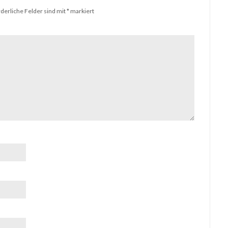
rderliche Felder sind mit
*
markiert