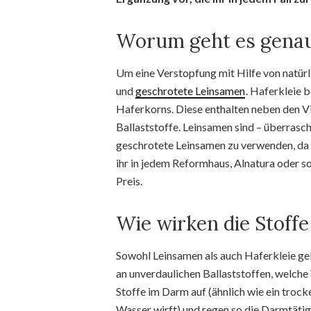
Worum geht es gena
Um eine Verstopfung mit Hilfe von natürl
und
geschrotete Leinsamen
. Haferkleie 
Haferkorns. Diese enthalten neben den Vi
Ballaststoffe. Leinsamen sind – überrasch
geschrotete Leinsamen zu verwenden, d
ihr in jedem Reformhaus, Alnatura oder 
Preis.
Wie wirken die Stoff
Sowohl Leinsamen als auch Haferkleie gelt
an unverdaulichen Ballaststoffen, welch
Stoffe im Darm auf (ähnlich wie ein tr
Wasser wirft) und regen so die Darmtätig