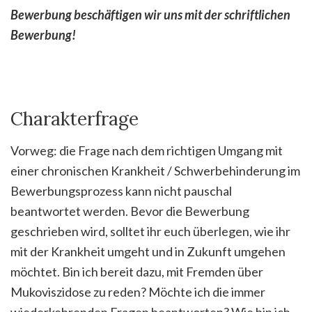
Bewerbung beschäftigen wir uns mit der schriftlichen
Bewerbung!
Charakterfrage
Vorweg: die Frage nach dem richtigen Umgang mit
einer chronischen Krankheit / Schwerbehinderung im
Bewerbungsprozess kann nicht pauschal
beantwortet werden. Bevor die Bewerbung
geschrieben wird, solltet ihr euch überlegen, wie ihr
mit der Krankheit umgeht und in Zukunft umgehen
möchtet. Bin ich bereit dazu, mit Fremden über
Mukoviszidose zu reden? Möchte ich die immer
wiederkehrenden Fragen beantworten? Wie bin ich