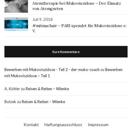
Atemtherapie bei Mukoviszidose – Der Einsatz
von Atemgurten
Juli 9, 2018
#mitmachair – PARI spendet für Mukoviszidose e.
V.
Eure Kommentare
Bewerben mit Mukoviszidose - Teil 2 - der-muko-coach
zu
Bewerben
mit Mukoviszidose – Teil 1
A. Köhler
zu
Reisen & Reiten – Wienke
Butzek
zu
Reisen & Reiten – Wienke
Kontakt
Haftungsausschluss
Impressum