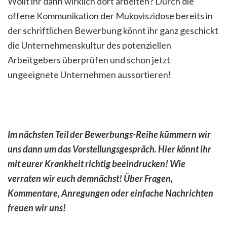
Wollt ihr dann wirklich dort arbeiten? Durch die
offene Kommunikation der Mukoviszidose bereits in
der schriftlichen Bewerbung könnt ihr ganz geschickt
die Unternehmenskultur des potenziellen
Arbeitgebers überprüfen und schon jetzt
ungeeignete Unternehmen aussortieren!
Im nächsten Teil der Bewerbungs-Reihe kümmern wir
uns dann um das Vorstellungsgespräch. Hier könnt ihr
mit eurer Krankheit richtig beeindrucken! Wie
verraten wir euch demnächst! Über Fragen,
Kommentare, Anregungen oder einfache Nachrichten
freuen wir uns!