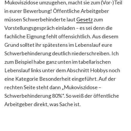
Mukoviszidose umzugehen, macht sie zum (Vor-)Teil
in eurer Bewerbung! Öffentliche Arbeitgeber
müssen Schwerbehinderte laut
Gesetz
zum
Vorstellungsgespräch einladen – es sei denn die
fachliche Eignung fehlt offensichtlich. Aus diesem
Grund solltet ihr spätestens im Lebenslauf eure
Schwerbehinderung deutlich niederschreiben. Ich
zum Beispiel habe ganz unten im tabellarischen
Lebenslauf links unter dem Abschnitt Hobbys noch
eine Kategorie Besonderheit eingeführt. Auf der
rechten Seite steht dann „Mukoviszidose –
Schwerbehinderung 80%“. So weiß der öffentliche
Arbeitgeber direkt, was Sache ist.