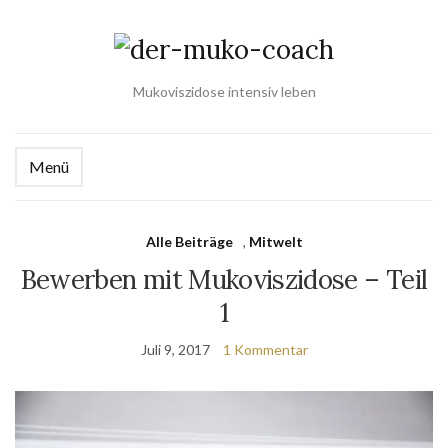
Mukoviszidose intensiv leben
Menü
Alle Beiträge
,
Mitwelt
Bewerben mit Mukoviszidose – Teil
1
Juli 9, 2017
1 Kommentar