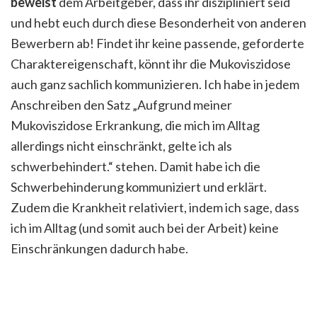
beweist
dem Arbeitgeber, dass ihr diszipliniert seid
und hebt euch durch diese Besonderheit von anderen
Bewerbern ab! Findet ihr keine passende, geforderte
Charaktereigenschaft, könnt ihr die Mukoviszidose
auch ganz sachlich kommunizieren. Ich habe in jedem
Anschreiben den Satz „Aufgrund meiner
Mukoviszidose Erkrankung, die mich im Alltag
allerdings nicht einschränkt, gelte ich als
schwerbehindert.“ stehen. Damit habe ich die
Schwerbehinderung kommuniziert und erklärt.
Zudem die Krankheit relativiert, indem ich sage, dass
ich im Alltag (und somit auch bei der Arbeit) keine
Einschränkungen dadurch habe.