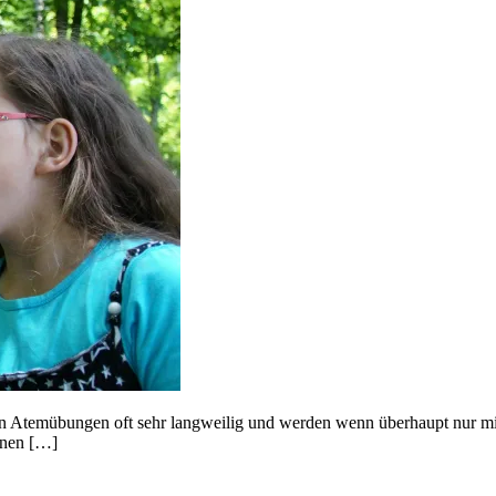
gen Atemübungen oft sehr langweilig und werden wenn überhaupt nur mi
einen […]