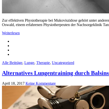
Zur effektiven Physiotherapie bei Mukoviszidose gehört unter andere
Oswald, einem erfahrenen Physiotherpeuten der Nachsorgeklinik Tan
Weiterlesen
Alle Beiträge
,
Lunge
,
Therapie
,
Uncategorized
Alternatives Lungentraining durch Balsin
April 18, 2017
Keine Kommentare