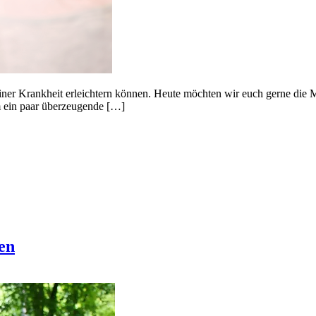
einer Krankheit erleichtern können. Heute möchten wir euch gerne die
em ein paar überzeugende […]
ren