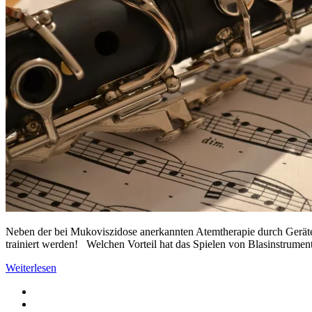
Neben der bei Mukoviszidose anerkannten Atemtherapie durch Geräte
trainiert werden! Welchen Vorteil hat das Spielen von Blasinstrume
Weiterlesen