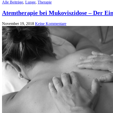
Alle Beiträge
,
Lunge
,
Therapie
Atemtherapie bei Mukoviszidose – Der Ei
November 19, 2018
Keine Kommentare