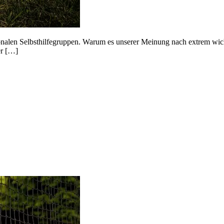
len Selbsthilfegruppen. Warum es unserer Meinung nach extrem wichtig
er […]