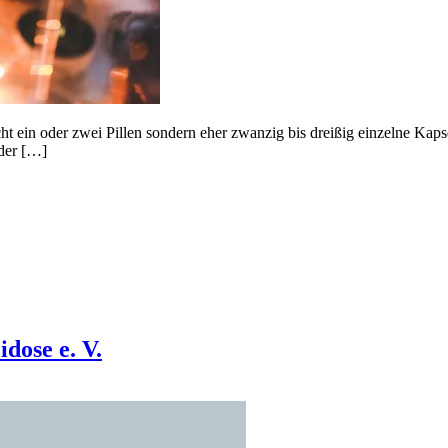
ein oder zwei Pillen sondern eher zwanzig bis dreißig einzelne Kapse
der […]
dose e. V.