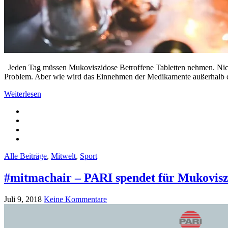
Jeden Tag müssen Mukoviszidose Betroffene Tabletten nehmen. Nicht 
Problem. Aber wie wird das Einnehmen der Medikamente außerhalb 
Weiterlesen
Alle Beiträge
,
Mitwelt
,
Sport
#mitmachair – PARI spendet für Mukoviszi
Juli 9, 2018
Keine Kommentare