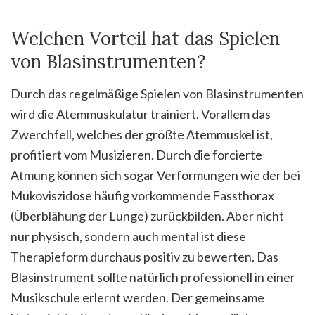
Welchen Vorteil hat das Spielen
von Blasinstrumenten?
Durch das regelmäßige Spielen von Blasinstrumenten
wird die Atemmuskulatur trainiert. Vorallem das
Zwerchfell, welches der größte Atemmuskel ist,
profitiert vom Musizieren. Durch die forcierte
Atmung können sich sogar Verformungen wie der bei
Mukoviszidose häufig vorkommende Fassthorax
(Überblähung der Lunge) zurückbilden. Aber nicht
nur physisch, sondern auch mental ist diese
Therapieform durchaus positiv zu bewerten. Das
Blasinstrument sollte natürlich professionell in einer
Musikschule erlernt werden. Der gemeinsame