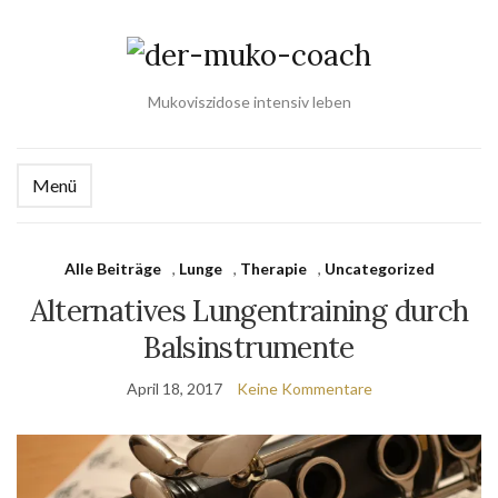
Mukoviszidose intensiv leben
Menü
Alle Beiträge
,
Lunge
,
Therapie
,
Uncategorized
Alternatives Lungentraining durch
Balsinstrumente
April 18, 2017
Keine Kommentare