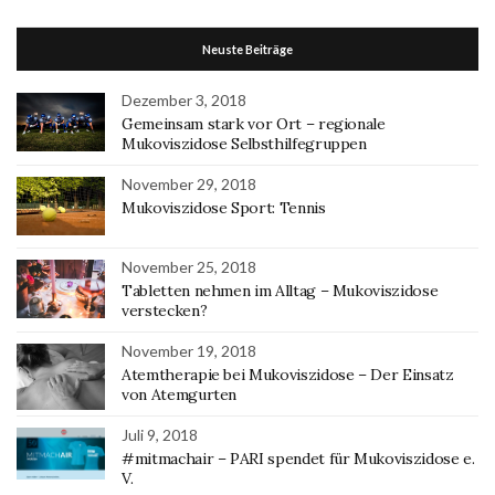
Neuste Beiträge
Dezember 3, 2018
Gemeinsam stark vor Ort – regionale
Mukoviszidose Selbsthilfegruppen
November 29, 2018
Mukoviszidose Sport: Tennis
November 25, 2018
Tabletten nehmen im Alltag – Mukoviszidose
verstecken?
November 19, 2018
Atemtherapie bei Mukoviszidose – Der Einsatz
von Atemgurten
Juli 9, 2018
#mitmachair – PARI spendet für Mukoviszidose e.
V.