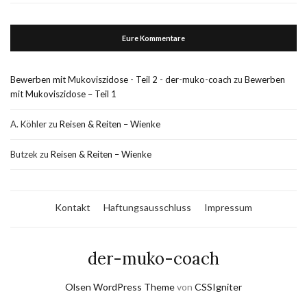
Eure Kommentare
Bewerben mit Mukoviszidose - Teil 2 - der-muko-coach
zu
Bewerben
mit Mukoviszidose – Teil 1
A. Köhler
zu
Reisen & Reiten – Wienke
Butzek
zu
Reisen & Reiten – Wienke
Kontakt
Haftungsausschluss
Impressum
der-muko-coach
Olsen WordPress Theme
von
CSSIgniter