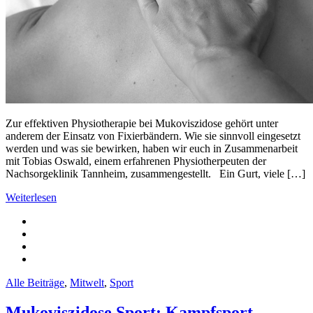
Zur effektiven Physiotherapie bei Mukoviszidose gehört unter
anderem der Einsatz von Fixierbändern. Wie sie sinnvoll eingesetzt
werden und was sie bewirken, haben wir euch in Zusammenarbeit
mit Tobias Oswald, einem erfahrenen Physiotherpeuten der
Nachsorgeklinik Tannheim, zusammengestellt. Ein Gurt, viele […]
Weiterlesen
Alle Beiträge
,
Mitwelt
,
Sport
Mukoviszidose Sport: Kampfsport