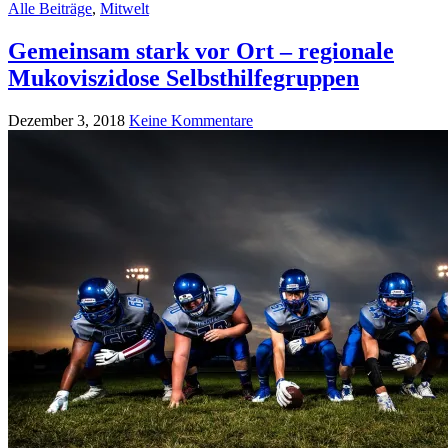
Alle Beiträge
,
Mitwelt
Gemeinsam stark vor Ort – regionale
Mukoviszidose Selbsthilfegruppen
Dezember 3, 2018
Keine Kommentare