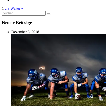
1
2
3
Weiter »
Suche
Suchen
nach:
Neuste Beiträge
Dezember 3, 2018