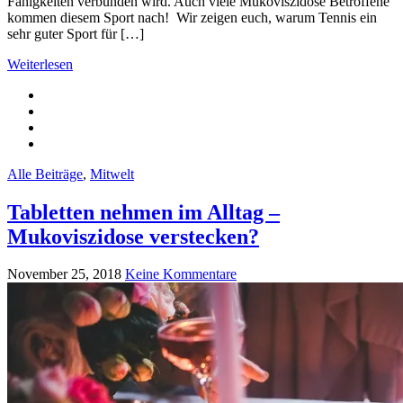
Fähigkeiten verbunden wird. Auch viele Mukoviszidose Betroffene
kommen diesem Sport nach! Wir zeigen euch, warum Tennis ein
sehr guter Sport für […]
Weiterlesen
Alle Beiträge
,
Mitwelt
Tabletten nehmen im Alltag –
Mukoviszidose verstecken?
November 25, 2018
Keine Kommentare