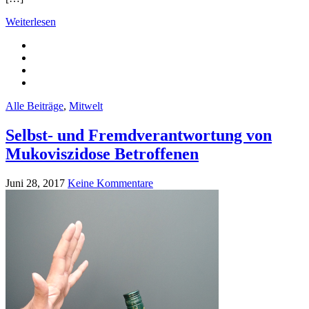
Weiterlesen
Alle Beiträge
,
Mitwelt
Selbst- und Fremdverantwortung von
Mukoviszidose Betroffenen
Juni 28, 2017
Keine Kommentare