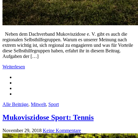
Neben dem Dachverband Mukoviszidose e. V. gibt es auch die
regionalen Selbsthilfegruppen. Warum es unserer Meinung nach
extrem wichtig ist, sich regional zu engagieren und was für Vorteile
diese Selbsthilfegruppen haben, erfahrt ihr in diesem Beitrag.
Aufgaben der […]
Weiterlesen
Alle Beiträge
,
Mitwelt
,
Sport
Mukoviszidose Sport: Tennis
November 29, 2018
Keine Kommentare