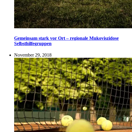
Gemeinsam stark vor Ort – regionale Mukoviszidose
Selbsthilfegruppen
November 29, 2018