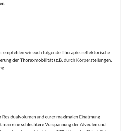
en.
 empfehlen wir euch folgende Therapie: reflektorische
serung der Thoraxmobilität (z.B. durch Körperstellungen,
ng.
m Residualvolumen und eurer maximalen Einatmung
t man eine schlechtere Vorspannung der Alveolen und