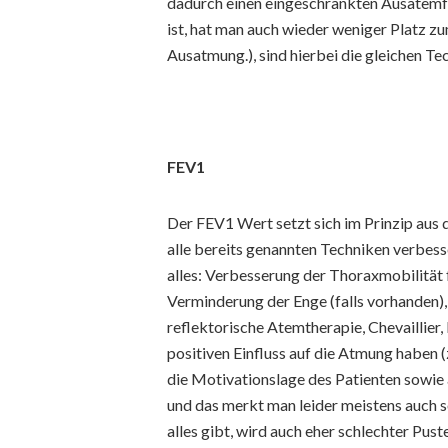
dadurch einen eingeschränkten Ausatemfl
ist, hat man auch wieder weniger Platz zu
Ausatmung.), sind hierbei die gleichen T
FEV1
Der FEV1 Wert setzt sich im Prinzip au
alle bereits genannten Techniken verbesse
alles: Verbesserung der Thoraxmobilität 
Verminderung der Enge (falls vorhanden)
reflektorische Atemtherapie, Chevaillier,
positiven Einfluss auf die Atmung haben (
die Motivationslage des Patienten sowie 
und das merkt man leider meistens auch s
alles gibt, wird auch eher schlechter Pus