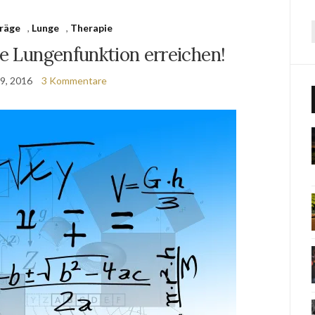
träge
,
Lunge
,
Therapie
re Lungenfunktion erreichen!
9, 2016
3 Kommentare