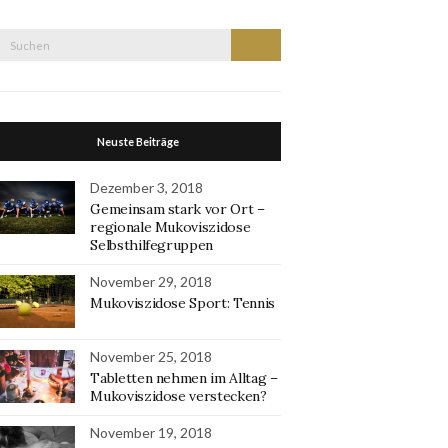
Suche
Suchen
nach:
Neuste Beiträge
Dezember 3, 2018
Gemeinsam stark vor Ort –
regionale Mukoviszidose
Selbsthilfegruppen
November 29, 2018
Mukoviszidose Sport: Tennis
November 25, 2018
Tabletten nehmen im Alltag –
Mukoviszidose verstecken?
November 19, 2018