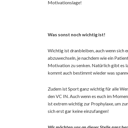
Motivationslage!
Was sonst noch wichtig ist!
Wichtig ist dranbleiben, auch wenn sich e
abzuwechseln, je nachdem wie ein Patient
Motivation zu senken. Natürlich gibt es
kommt auch bestimmt wieder was spannen
Zudem ist Sport ganz wichtig für alle We
den VC IN. Auch wenn es euch im Moment gu
ist extrem wichtig zur Prophylaxe, um z
sich erst gar keine einzufangen!
Wir möchten uns an dieser Stelle ganz herz