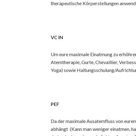
therapeutische Körperstellungen anwend
VC IN
Um eure maximale Einatmung zu erhöhren,
Atemtherapie, Gurte, Chevaillier, Verbes
Yoga) sowie Haltungsschulung/Aufrichtu
PEF
Da der maximale Ausatemfluss von eure
abhängt (Kann man weniger einatmen, ha