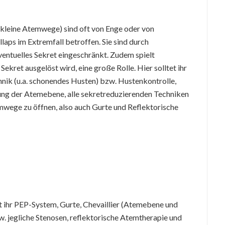
d kleine Atemwege) sind oft von Enge oder von
laps im Extremfall betroffen. Sie sind durch
entuelles Sekret eingeschränkt. Zudem spielt
ekret ausgelöst wird, eine große Rolle. Hier solltet ihr
ik (u.a. schonendes Husten) bzw. Hustenkontrolle,
kung der Atemebene, alle sekretreduzierenden Techniken
wege zu öffnen, also auch Gurte und Reflektorische
t ihr PEP-System, Gurte, Chevaillier (Atemebene und
 jegliche Stenosen, reflektorische Atemtherapie und