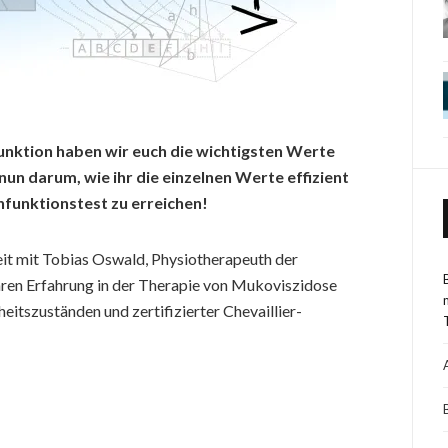
nktion haben wir euch die wichtigsten Werte
 nun darum, wie ihr die einzelnen Werte effizient
nfunktionstest zu erreichen!
it mit Tobias Oswald, Physiotherapeuth der
ren Erfahrung in der Therapie von Mukoviszidose
itszuständen und zertifizierter Chevaillier-