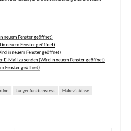
 in neuem Fenster geöffnet)
d in neuem Fenster geöffnet)
ird in neuem Fenster geöffnet)
er E-Mail zu senden (Wird in neuem Fenster geöffnet)
m Fenster geöffnet)
ktion
Lungenfunktionstest
Mukoviszidose