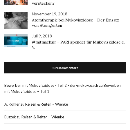
verstecken?
November 19, 2018
Atemtherapie bei Mukoviszidose – Der Einsatz
von Atemgurten
Juli 9, 2018
#mitmachair – PARI spendet für Mukoviszidose e.
V.
Eure Kommentare
Bewerben mit Mukoviszidose - Teil 2 - der-muko-coach
zu
Bewerben
mit Mukoviszidose – Teil 1
A. Köhler
zu
Reisen & Reiten – Wienke
Butzek
zu
Reisen & Reiten – Wienke