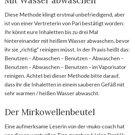
Mit Wasser abwaschen
Diese Methode klingt erstmal unbefriedigend, aber
ist von einer Vertreterin von Pari bestätigt worden:
Ihr könnt eure Inhaletten bis zu drei Mal
hintereinander mit heißem Wasser abwaschen, bevor
ihr sie „richtig“ reinigen müsst. In der Praxis heißt das:
Benutzen – Abwaschen – Benutzen – Abwaschen –
Benutzen – Abwaschen – Benutzen – im Vaporisator
reinigen. Achtet bei dieser Methode bitte darauf,
dass ihr die Inhaletten in einem sauberen Gefäß mit
sehr warmen / heißen Wasser abwascht.
Der Mirkowellenbeutel
Eine aufmerksame Leserin von der-muko-coach hat
uns diesen wertvollen Tipp gegeben (vielen Dank!):