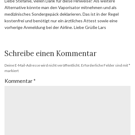
Liebe Stefanie, vielen Dank für diese Hinweise! Als weitere
Alternative könnte man den Vaporisator mitnehmen und als
medizinisches Sondergepäck deklarieren. Das ist in der Regel
kostenfrei und benötigt nur ein ärztliches Attest sowie eine
vorherige Anmeldung bei der Airline. Liebe Grüße Lars
Schreibe einen Kommentar
Deine E-Mail-Adresse wird nicht veröffentlicht.
Erforderliche Felder sind mit
*
markiert
Kommentar
*