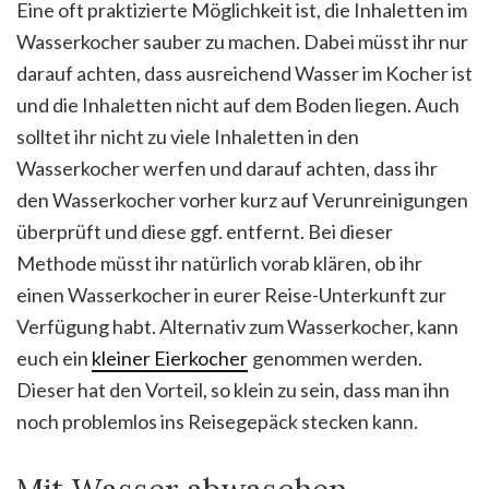
Eine oft praktizierte Möglichkeit ist, die Inhaletten im
Wasserkocher sauber zu machen. Dabei müsst ihr nur
darauf achten, dass ausreichend Wasser im Kocher ist
und die Inhaletten nicht auf dem Boden liegen. Auch
solltet ihr nicht zu viele Inhaletten in den
Wasserkocher werfen und darauf achten, dass ihr
den Wasserkocher vorher kurz auf Verunreinigungen
überprüft und diese ggf. entfernt. Bei dieser
Methode müsst ihr natürlich vorab klären, ob ihr
einen Wasserkocher in eurer Reise-Unterkunft zur
Verfügung habt. Alternativ zum Wasserkocher, kann
euch ein
kleiner Eierkocher
genommen werden.
Dieser hat den Vorteil, so klein zu sein, dass man ihn
noch problemlos ins Reisegepäck stecken kann.