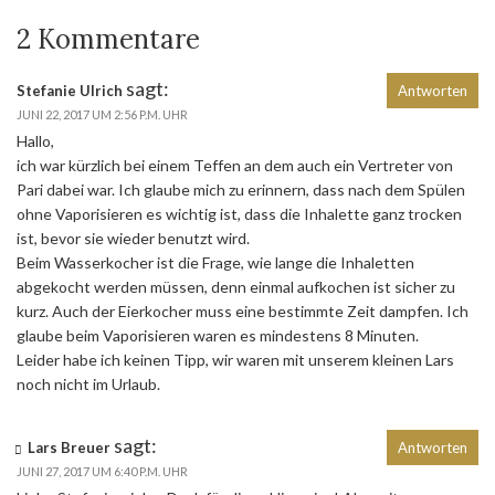
2 Kommentare
sagt:
Stefanie Ulrich
Antworten
JUNI 22, 2017 UM 2:56 P.M. UHR
Hallo,
ich war kürzlich bei einem Teffen an dem auch ein Vertreter von
Pari dabei war. Ich glaube mich zu erinnern, dass nach dem Spülen
ohne Vaporisieren es wichtig ist, dass die Inhalette ganz trocken
ist, bevor sie wieder benutzt wird.
Beim Wasserkocher ist die Frage, wie lange die Inhaletten
abgekocht werden müssen, denn einmal aufkochen ist sicher zu
kurz. Auch der Eierkocher muss eine bestimmte Zeit dampfen. Ich
glaube beim Vaporisieren waren es mindestens 8 Minuten.
Leider habe ich keinen Tipp, wir waren mit unserem kleinen Lars
noch nicht im Urlaub.
sagt:
Lars Breuer
Antworten
JUNI 27, 2017 UM 6:40 P.M. UHR