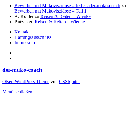
Bewerben mit Mukoviszidose - Teil 2 - der-muko-coach
zu
Bewerben mit Mukoviszidose – Teil 1
A. Köhler
zu
Reisen & Reiten – Wienke
Butzek
zu
Reisen & Reiten – Wienke
Kontakt
Haftungsausschluss
Impressum
der-muko-coach
Olsen WordPress Theme
von
CSSIgniter
Menü schließen