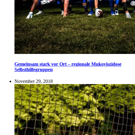
Gemeinsam stark vor Ort – regionale Mukoviszidose
Selbsthilfegruppen
November 29, 2018