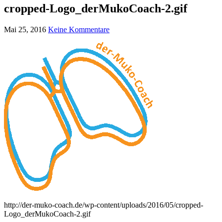
cropped-Logo_derMukoCoach-2.gif
Mai 25, 2016
Keine Kommentare
http://der-muko-coach.de/wp-content/uploads/2016/05/cropped-
Logo_derMukoCoach-2.gif