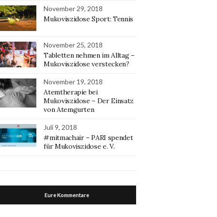
November 29, 2018
Mukoviszidose Sport: Tennis
November 25, 2018
Tabletten nehmen im Alltag –
Mukoviszidose verstecken?
November 19, 2018
Atemtherapie bei
Mukoviszidose – Der Einsatz
von Atemgurten
Juli 9, 2018
#mitmachair – PARI spendet
für Mukoviszidose e. V.
Eure Kommentare