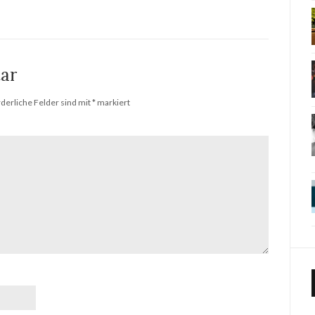
ar
rderliche Felder sind mit
*
markiert