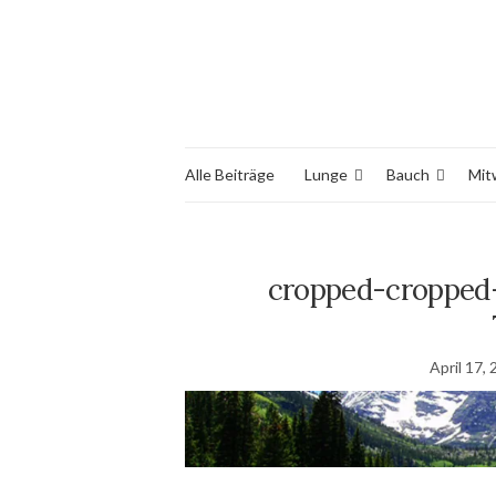
Alle Beiträge
Lunge
Bauch
Mit
cropped-cropped
April 17,