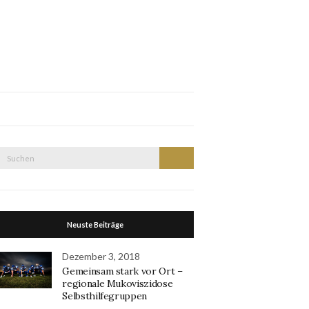
Suche
Suchen
nach:
Neuste Beiträge
Dezember 3, 2018
Gemeinsam stark vor Ort –
regionale Mukoviszidose
Selbsthilfegruppen