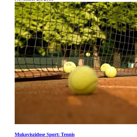
Mukoviszidose Sport: Tennis