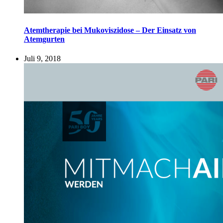
Atemtherapie bei Mukoviszidose – Der Einsatz von
Atemgurten
Juli 9, 2018