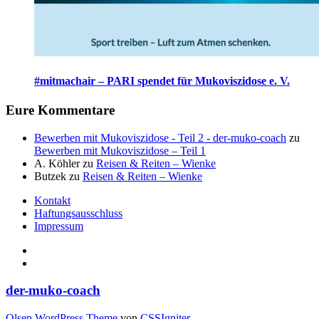
#mitmachair – PARI spendet für Mukoviszidose e. V.
Eure Kommentare
Bewerben mit Mukoviszidose - Teil 2 - der-muko-coach
zu
Bewerben mit Mukoviszidose – Teil 1
A. Köhler
zu
Reisen & Reiten – Wienke
Butzek
zu
Reisen & Reiten – Wienke
Kontakt
Haftungsausschluss
Impressum
der-muko-coach
Olsen WordPress Theme
von
CSSIgniter