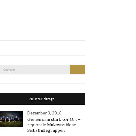
Suche
Suchen
nach:
Neuste Beiträge
Dezember 3, 2018
Gemeinsam stark vor Ort –
regionale Mukoviszidose
Selbsthilfegruppen