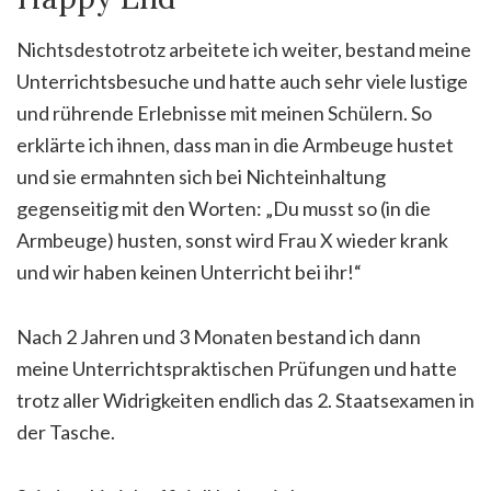
Nichtsdestotrotz arbeitete ich weiter, bestand meine
Unterrichtsbesuche und hatte auch sehr viele lustige
und rührende Erlebnisse mit meinen Schülern. So
erklärte ich ihnen, dass man in die Armbeuge hustet
und sie ermahnten sich bei Nichteinhaltung
gegenseitig mit den Worten: „Du musst so (in die
Armbeuge) husten, sonst wird Frau X wieder krank
und wir haben keinen Unterricht bei ihr!“
Nach 2 Jahren und 3 Monaten bestand ich dann
meine Unterrichtspraktischen Prüfungen und hatte
trotz aller Widrigkeiten endlich das 2. Staatsexamen in
der Tasche.