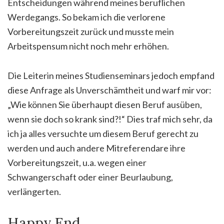
Entscheidungen während meines beruflichen
Werdegangs. So bekam ich die verlorene
Vorbereitungszeit zurück und musste mein
Arbeitspensum nicht noch mehr erhöhen.
Die Leiterin meines Studienseminars jedoch empfand
diese Anfrage als Unverschämtheit und warf mir vor:
„Wie können Sie überhaupt diesen Beruf ausüben,
wenn sie doch so krank sind?!“ Dies traf mich sehr, da
ich ja alles versuchte um diesem Beruf gerecht zu
werden und auch andere Mitreferendare ihre
Vorbereitungszeit, u.a. wegen einer
Schwangerschaft oder einer Beurlaubung,
verlängerten.
Happy End