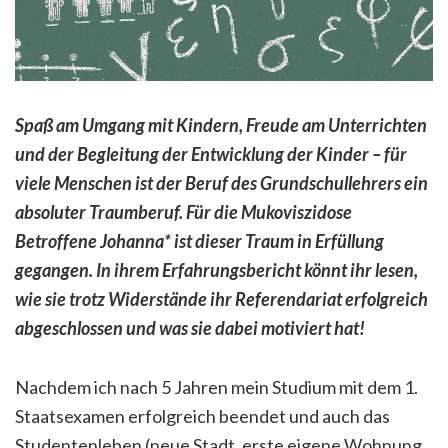
Spaß am Umgang mit Kindern, Freude am Unterrichten
und der Begleitung der Entwicklung der Kinder – für
viele Menschen ist der Beruf des Grundschullehrers ein
absoluter Traumberuf. Für die Mukoviszidose
Betroffene Johanna* ist dieser Traum in Erfüllung
gegangen. In ihrem Erfahrungsbericht könnt ihr lesen,
wie sie trotz Widerstände ihr Referendariat erfolgreich
abgeschlossen und was sie dabei motiviert hat!
Nachdem ich nach 5 Jahren mein Studium mit dem 1.
Staatsexamen erfolgreich beendet und auch das
Studentenleben (neue Stadt, erste eigene Wohnung,