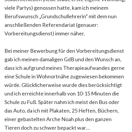
viele Partys) genossen hatte, kam ich meinem
Berufswunsch „Grundschullehrerin“ mit dem nun
anschließenden Referendariat (genauer:
Vorbereitungsdienst) immer näher.
Bei meiner Bewerbung für den Vorbereitungsdienst
gab ich meinen damaligen GdB und den Wunsch an,
dass ich aufgrund meines Therapieaufwandes gerne
eine Schule in Wohnortnähe zugewiesen bekommen
würde. Glücklicherweise wurde dies berücksichtigt
und ich erreichte innerhalb von 10-15 Minuten die
Schule zu Fuß. Später nahm ich meist den Bus oder
das Auto, da ich mit Plakaten, 25 Heften, Büchern,
einer gebastelten Arche Noah plus den ganzen
Tieren doch zu schwer bepackt war…