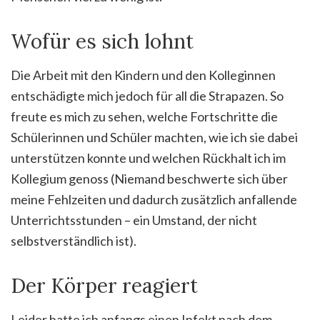
Wofür es sich lohnt
Die Arbeit mit den Kindern und den Kolleginnen
entschädigte mich jedoch für all die Strapazen. So
freute es mich zu sehen, welche Fortschritte die
Schülerinnen und Schüler machten, wie ich sie dabei
unterstützen konnte und welchen Rückhalt ich im
Kollegium genoss (Niemand beschwerte sich über
meine Fehlzeiten und dadurch zusätzlich anfallende
Unterrichtsstunden – ein Umstand, der nicht
selbstverständlich ist).
Der Körper reagiert
Leider hatte ich anfangs einen Infekt nach dem