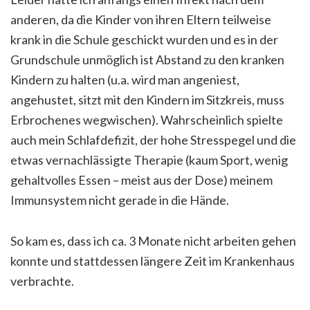
anderen, da die Kinder von ihren Eltern teilweise
krank in die Schule geschickt wurden und es in der
Grundschule unmöglich ist Abstand zu den kranken
Kindern zu halten (u.a. wird man angeniest,
angehustet, sitzt mit den Kindern im Sitzkreis, muss
Erbrochenes wegwischen). Wahrscheinlich spielte
auch mein Schlafdefizit, der hohe Stresspegel und die
etwas vernachlässigte Therapie (kaum Sport, wenig
gehaltvolles Essen – meist aus der Dose) meinem
Immunsystem nicht gerade in die Hände.
So kam es, dass ich ca. 3 Monate nicht arbeiten gehen
konnte und stattdessen längere Zeit im Krankenhaus
verbrachte.