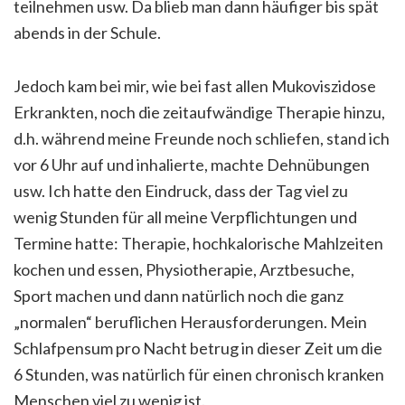
teilnehmen usw. Da blieb man dann häufiger bis spät
abends in der Schule.
Jedoch kam bei mir, wie bei fast allen Mukoviszidose
Erkrankten, noch die zeitaufwändige Therapie hinzu,
d.h. während meine Freunde noch schliefen, stand ich
vor 6 Uhr auf und inhalierte, machte Dehnübungen
usw. Ich hatte den Eindruck, dass der Tag viel zu
wenig Stunden für all meine Verpflichtungen und
Termine hatte: Therapie, hochkalorische Mahlzeiten
kochen und essen, Physiotherapie, Arztbesuche,
Sport machen und dann natürlich noch die ganz
„normalen“ beruflichen Herausforderungen. Mein
Schlafpensum pro Nacht betrug in dieser Zeit um die
6 Stunden, was natürlich für einen chronisch kranken
Menschen viel zu wenig ist.