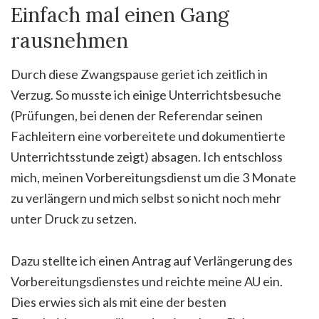
Einfach mal einen Gang
rausnehmen
Durch diese Zwangspause geriet ich zeitlich in
Verzug. So musste ich einige Unterrichtsbesuche
(Prüfungen, bei denen der Referendar seinen
Fachleitern eine vorbereitete und dokumentierte
Unterrichtsstunde zeigt) absagen. Ich entschloss
mich, meinen Vorbereitungsdienst um die 3 Monate
zu verlängern und mich selbst so nicht noch mehr
unter Druck zu setzen.
Dazu stellte ich einen Antrag auf Verlängerung des
Vorbereitungsdienstes und reichte meine AU ein.
Dies erwies sich als mit eine der besten