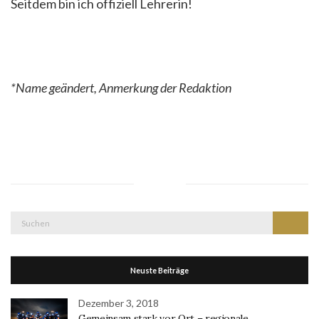
Seitdem bin ich offiziell Lehrerin!
*Name geändert, Anmerkung der Redaktion
Suche
Suchen
nach:
Neuste Beiträge
Dezember 3, 2018
Gemeinsam stark vor Ort – regionale