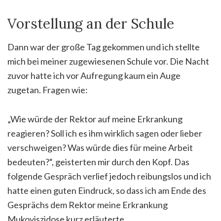
Vorstellung an der Schule
Dann war der große Tag gekommen und ich stellte
mich bei meiner zugewiesenen Schule vor. Die Nacht
zuvor hatte ich vor Aufregung kaum ein Auge
zugetan. Fragen wie:
„Wie würde der Rektor auf meine Erkrankung
reagieren? Soll ich es ihm wirklich sagen oder lieber
verschweigen? Was würde dies für meine Arbeit
bedeuten?“, geisterten mir durch den Kopf. Das
folgende Gespräch verlief jedoch reibungslos und ich
hatte einen guten Eindruck, so dass ich am Ende des
Gesprächs dem Rektor meine Erkrankung
Mukoviszidose kurz erläuterte.